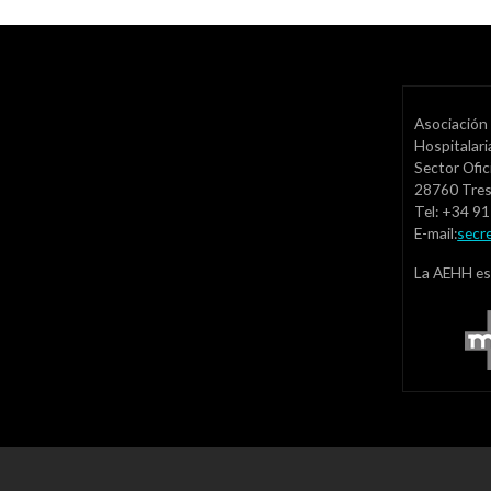
Asociación 
Hospitalar
Sector Ofic
28760 Tre
Tel: +34 9
E-mail:
secr
La AEHH es