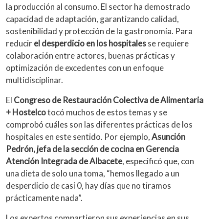
la producción al consumo. El sector ha demostrado
capacidad de adaptación, garantizando calidad,
sostenibilidad y protección de la gastronomía. Para
reducir
el desperdicio en los hospitales
se requiere
colaboración entre actores, buenas prácticas y
optimización de excedentes con un enfoque
multidisciplinar.
El
Congreso de Restauración Colectiva de Alimentaria
+ Hostelco
tocó muchos de estos temas y se
comprobó cuáles son las diferentes prácticas de los
hospitales en este sentido. Por ejemplo,
Asunción
Pedrón, jefa de la sección de cocina en Gerencia
Atención Integrada de Albacete
, especificó que, con
una dieta de solo una toma, “hemos llegado a un
desperdicio de casi 0, hay días que no tiramos
prácticamente nada”.
Los expertos compartieron sus experiencias en sus