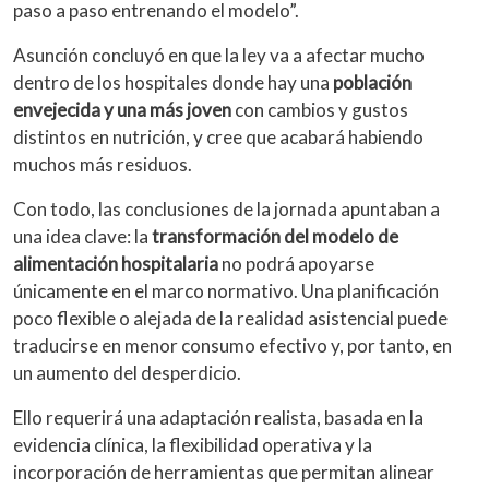
paso a paso entrenando el modelo”.
Asunción concluyó en que la ley va a afectar mucho
dentro de los hospitales donde hay una
población
envejecida y una más joven
con cambios y gustos
distintos en nutrición, y cree que acabará habiendo
muchos más residuos.
Con todo, las conclusiones de la jornada apuntaban a
una idea clave: la
transformación del modelo de
alimentación hospitalaria
no podrá apoyarse
únicamente en el marco normativo. Una planificación
poco flexible o alejada de la realidad asistencial puede
traducirse en menor consumo efectivo y, por tanto, en
un aumento del desperdicio.
Ello requerirá una adaptación realista, basada en la
evidencia clínica, la flexibilidad operativa y la
incorporación de herramientas que permitan alinear