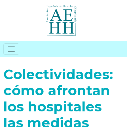
Pasar al contenido principal
Colectividades:
cómo afrontan
los hospitales
las medidas