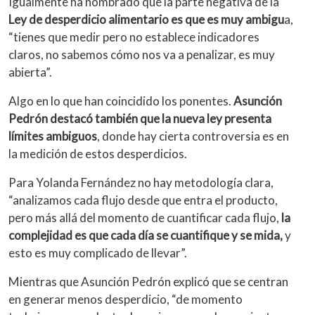
Igualmente ha nombrado que la parte negativa de la
Ley de desperdicio alimentario es que es muy ambigu
a,
“tienes que medir pero no establece indicadores
claros, no sabemos cómo nos va a penalizar, es muy
abierta”.
Algo en lo que han coincidido los ponentes.
Asunción
Pedrón destacó también que la nueva ley presenta
límites ambiguos
, donde hay cierta controversia es en
la medición de estos desperdicios.
Para Yolanda Fernández no hay metodología clara,
“analizamos cada flujo desde que entra el producto,
pero más allá del momento de cuantificar cada flujo,
la
complejidad es que cada día se cuantifique y se mida,
y
esto es muy complicado de llevar”.
Mientras que Asunción Pedrón explicó que se centran
en generar menos desperdicio, “de momento