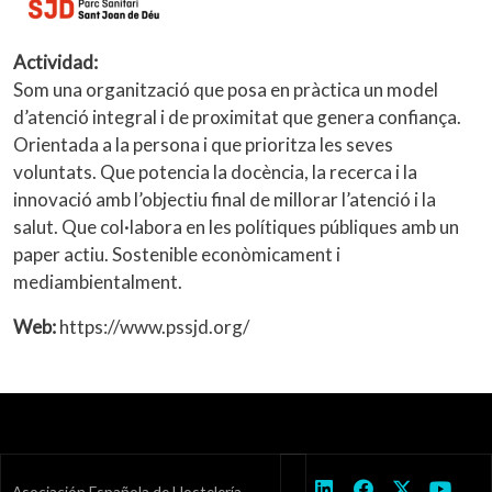
Actividad:
Som una organització que posa en pràctica un model
d’atenció integral i de proximitat que genera confiança.
Orientada a la persona i que prioritza les seves
voluntats. Que potencia la docència, la recerca i la
innovació amb l’objectiu final de millorar l’atenció i la
salut. Que col·labora en les polítiques públiques amb un
paper actiu. Sostenible econòmicament i
mediambientalment.
Web:
https://www.pssjd.org/
Asociación Española de Hostelería