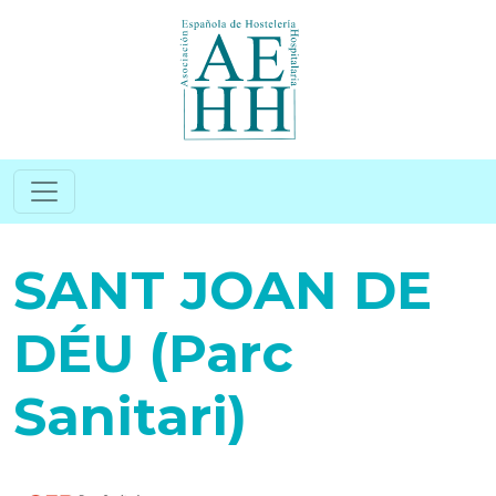
Pasar al contenido principal
SANT JOAN DE
DÉU (Parc
Sanitari)