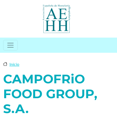
Pasar al contenido principal
Inicio
CAMPOFRiO
FOOD GROUP,
S.A.