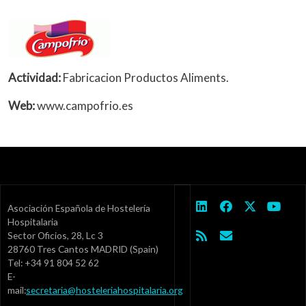
Actividad:
Fabricacion Productos Aliments.
Web:
www.campofrio.es
Asociación Española de Hostelería
Hospitalaria
Sector Oficios, 28, Lc 3
28760 Tres Cantos MADRID (Spain)
Tel: +34 91 804 52 62
E-
mail:
secretaria@hosteleriahospitalaria.org